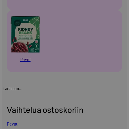
Pavut
Ladataan...
Vaihtelua ostoskoriin
Pavut