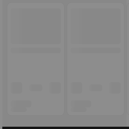
Ohita listaus