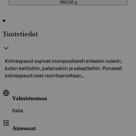
380/230 g
Tuotetiedot
Kidneypavut sopivat monipuolisesti erilaisiin ruokiin,
kuten keittoihin, pataruokiin ja salaatteihin. Punaiset
kidneypavut ovat ravintoarvoltaan…
Valmistusmaa
Italia
Ainesosat