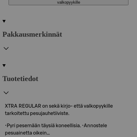
valkopyykille
Pakkausmerkinnät
Tuotetiedot
XTRA REGULAR on sekä kirjo- että valkopyykille
tarkoitettu pesujauhetiiviste.
•Pyri pesemään täysiä koneellisia. •Annostele
pesuainetta oikein…