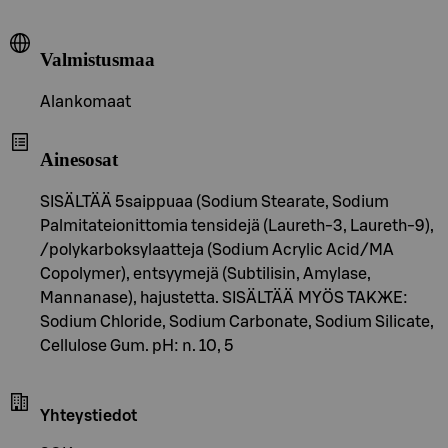
Valmistusmaa
Alankomaat
Ainesosat
SISÄLTÄÄ 5saippuaa (Sodium Stearate, Sodium
Palmitateionittomia tensidejä (Laureth-3, Laureth-9),
/polykarboksylaatteja (Sodium Acrylic Acid/MA
Copolymer), entsyymejä (Subtilisin, Amylase,
Mannanase), hajustetta. SISÄLTÄÄ MYÖS ТАКЖЕ:
Sodium Chloride, Sodium Carbonate, Sodium Silicate,
Cellulose Gum. pH: n. 10, 5
Yhteystiedot