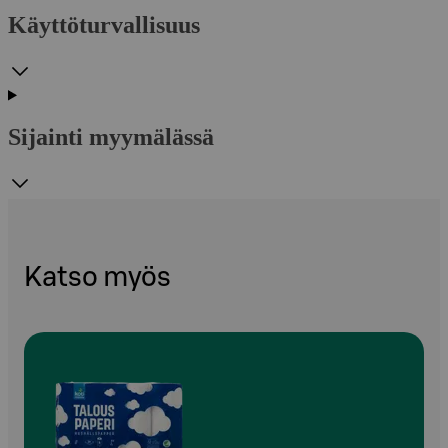
Käyttöturvallisuus
Sijainti myymälässä
Katso myös