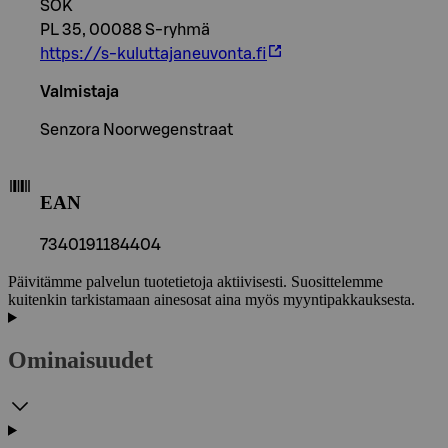
SOK
PL 35, 00088 S-ryhmä
https://s-kuluttajaneuvonta.fi
Valmistaja
Senzora Noorwegenstraat
EAN
7340191184404
Päivitämme palvelun tuotetietoja aktiivisesti. Suosittelemme
kuitenkin tarkistamaan ainesosat aina myös myyntipakkauksesta.
Ominaisuudet