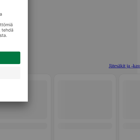
Jätesäkit ja -kas