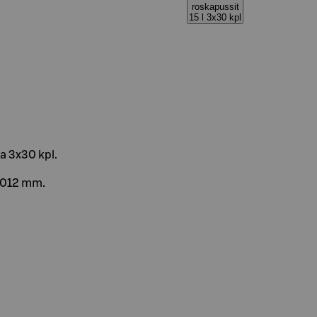
roskapussit
15 l 3x30 kpl
sa 3x30 kpl.
0,012 mm.