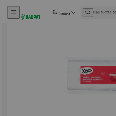
Hyppää sisältöön
Tuotteet