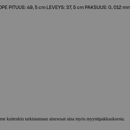
DPE PITUUS: 49, 5 cm LEVEYS: 37, 5 cm PAKSUUS: 0, 012 m
lemme kuitenkin tarkistamaan ainesosat aina myös myyntipakkauksesta.