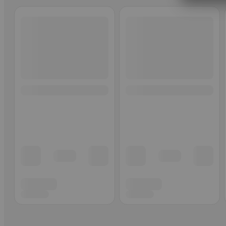
Ohita listaus