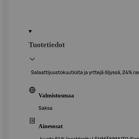
Tuotetiedot
Salaattijuustokuutioita ja yrttejä öljyssä, 24% ra
Valmistusmaa
Saksa
Ainesosat