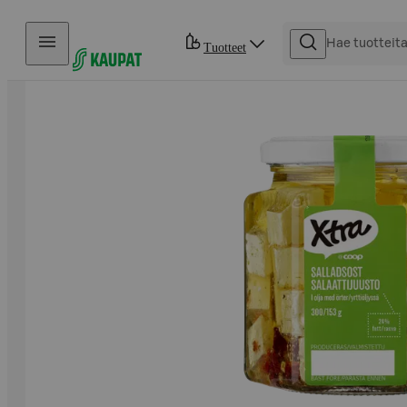
Hyppää sisältöön
Tuotteet