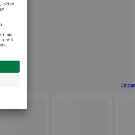
Smetan