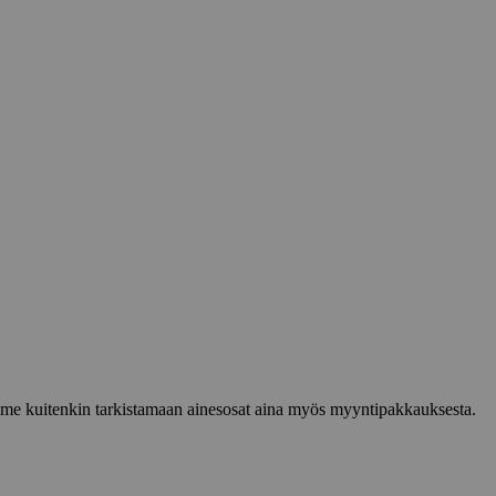
lemme kuitenkin tarkistamaan ainesosat aina myös myyntipakkauksesta.