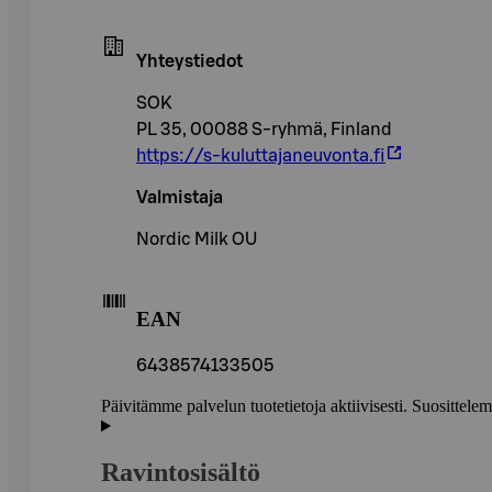
Yhteystiedot
SOK
PL 35, 00088 S-ryhmä, Finland
https://s-kuluttajaneuvonta.fi
Valmistaja
Nordic Milk OU
EAN
6438574133505
Päivitämme palvelun tuotetietoja aktiivisesti. Suositte
Ravintosisältö