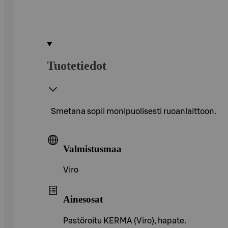
Tuotetiedot
Smetana sopii monipuolisesti ruoanlaittoon.
Valmistusmaa
Viro
Ainesosat
Pastöroitu KERMA (Viro), hapate.