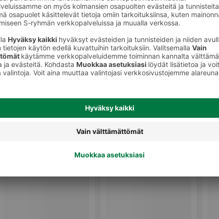
Smetanat