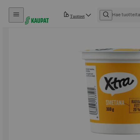
Hyppää sisältöön
Tuotteet