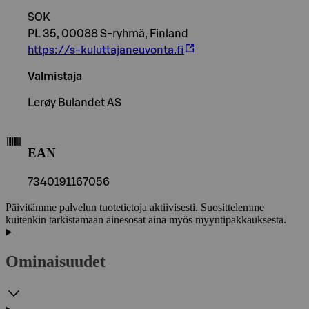
SOK
PL 35, 00088 S-ryhmä, Finland
https://s-kuluttajaneuvonta.fi
Valmistaja
Lerøy Bulandet AS
EAN
7340191167056
Päivitämme palvelun tuotetietoja aktiivisesti. Suosittelemme
kuitenkin tarkistamaan ainesosat aina myös myyntipakkauksesta.
Ominaisuudet