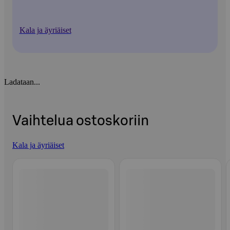
Kala ja äyriäiset
Ladataan...
Vaihtelua ostoskoriin
Kala ja äyriäiset
Ohita listaus