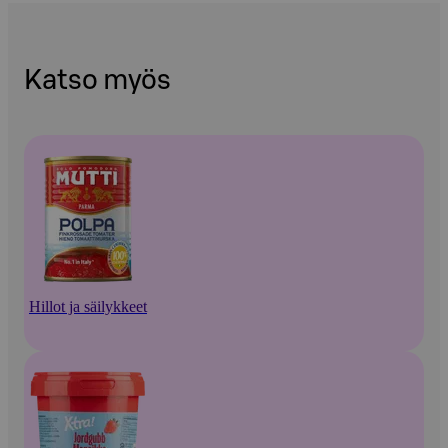
Katso myös
Hillot ja säilykkeet