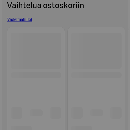
Vaihtelua ostoskoriin
Vadelmahillot
Ohita listaus