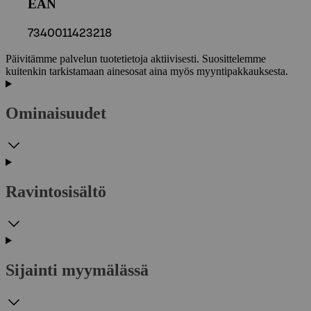
EAN
7340011423218
Päivitämme palvelun tuotetietoja aktiivisesti. Suosittelemme
kuitenkin tarkistamaan ainesosat aina myös myyntipakkauksesta.
Ominaisuudet
Ravintosisältö
Sijainti myymälässä