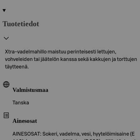
Tuotetiedot
Xtra-vadelmahillo maistuu perinteisesti lettujen,
vohveleiden tai jäätelön kanssa sekä kakkujen ja torttujen
täytteenä.
Valmistusmaa
Tanska
Ainesosat
AINESOSAT: Sokeri, vadelma, vesi, hyytelöimisaine (E