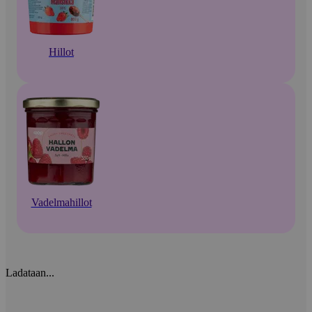
Hillot
Vadelmahillot
Ladataan...