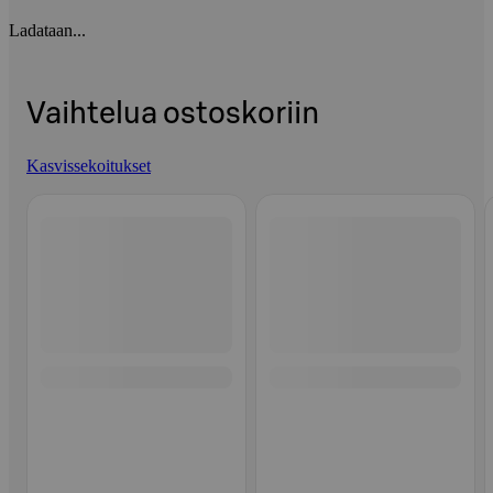
Ladataan...
Vaihtelua ostoskoriin
Kasvissekoitukset
Ohita listaus