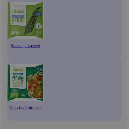
Kasvispakasteet
Kasvissekoitukset