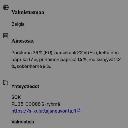
Valmistusmaa
Belgia
Ainesosat
Porkkana 26 % (EU), parsakaali 22 % (EU), keltainen
paprika 17 %, punainen paprika 14 %, maissinjyvät 12
%, sokeriherne 9 %.
Yhteystiedot
SOK
PL 35, 00088 S-ryhmä
https://s-kuluttajaneuvonta.fi
Valmistaja