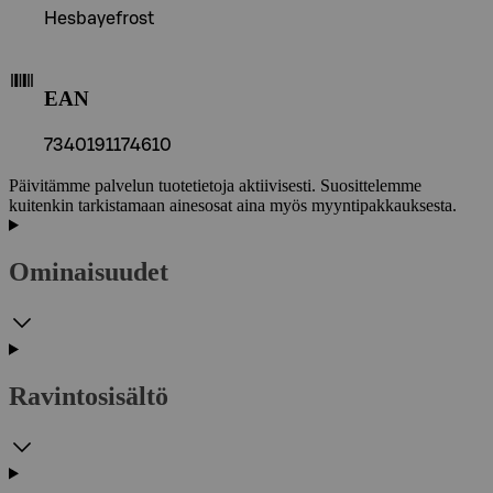
Hesbayefrost
EAN
7340191174610
Päivitämme palvelun tuotetietoja aktiivisesti. Suosittelemme
kuitenkin tarkistamaan ainesosat aina myös myyntipakkauksesta.
Ominaisuudet
Ravintosisältö