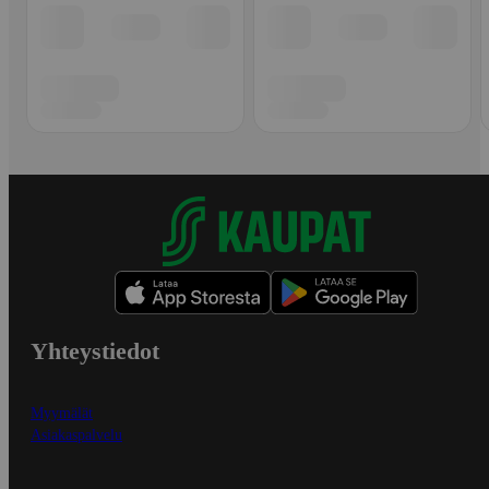
Yhteystiedot
Myymälät
Asiakaspalvelu