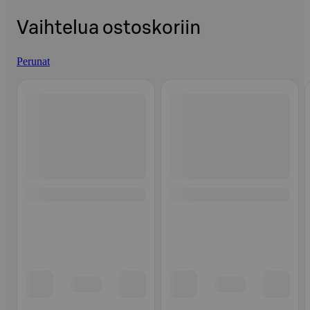
Vaihtelua ostoskoriin
Perunat
Ohita listaus