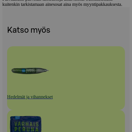
kuitenkin tarkistamaan ainesosat aina myös myyntipakkauksesta.
Katso myös
Hedelmät ja vihannekset