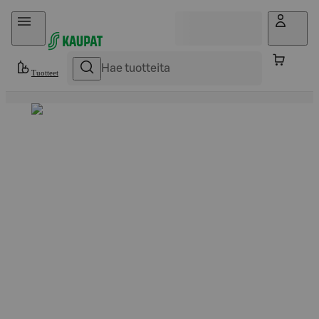
Hyppää sisältöön
Tuotteet