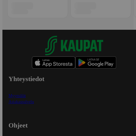
Yhteystiedot
Myymälät
Asiakaspalvelu
Ohjeet