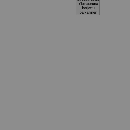
Yleisperuna
harjattu
paikallinen