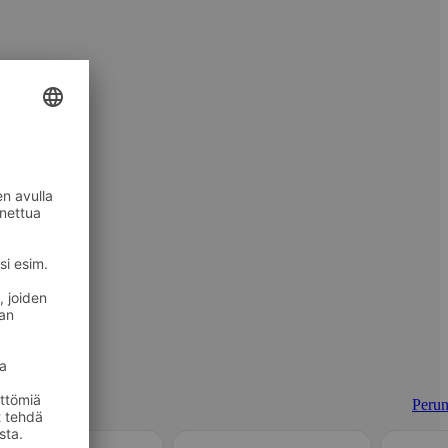
Perun