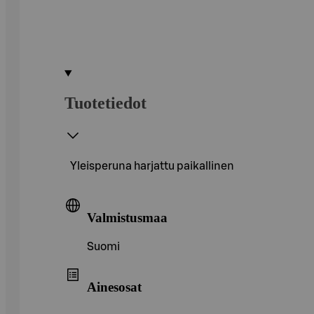
Tuotetiedot
Yleisperuna harjattu paikallinen
Valmistusmaa
Suomi
Ainesosat