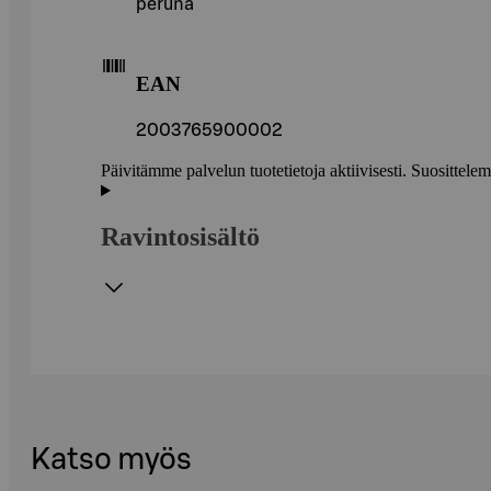
peruna
EAN
2003765900002
Päivitämme palvelun tuotetietoja aktiivisesti. Suositte
Ravintosisältö
Katso myös