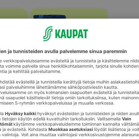
Perunat