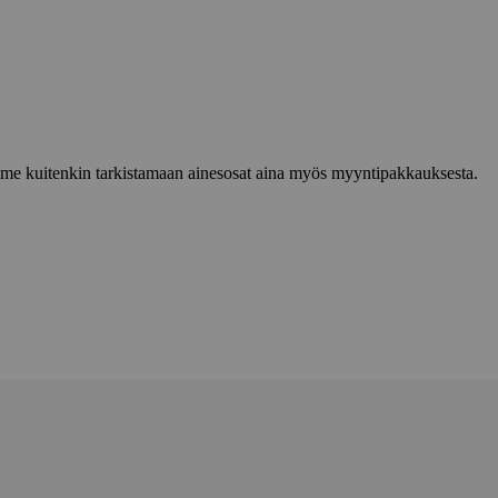
lemme kuitenkin tarkistamaan ainesosat aina myös myyntipakkauksesta.