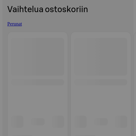
Vaihtelua ostoskoriin
Perunat
Ohita listaus