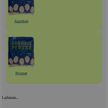
Juurekset
Perunat
Ladataan...