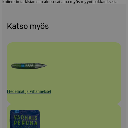
kuitenkin tarkistamaan ainesosat aina myös myyntipakkauksesta.
Katso myös
Hedelmät ja vihannekset