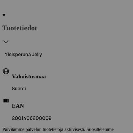
Tuotetiedot
Yleisperuna Jelly
Valmistusmaa
Suomi
EAN
2001406200009
Päivitämme palvelun tuotetietoja aktiivisesti. Suosittelemme