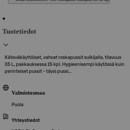
Tuotetiedot
Käteväkäyttöiset, vahvat roskapussit sulkijalla, tilavuus
35 L, pakkauksessa 15 kpl. Hygieenisempi käytössä kuin
perinteiset pussit - täysi pussi…
Valmistusmaa
Puola
Yhteystiedot