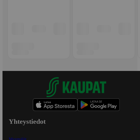
Yhteystiedot
Myymälät