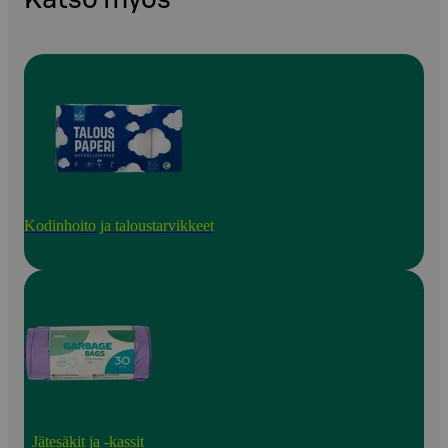
Kodinhoito ja taloustarvikkeet
Jätesäkit ja -kassit