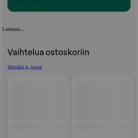
Ladataan...
Vaihtelua ostoskoriin
Jätesäkit ja -kassit
Ohita listaus