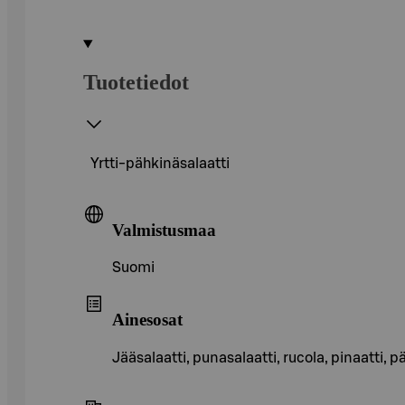
Tuotetiedot
Yrtti-pähkinäsalaatti
Valmistusmaa
Suomi
Ainesosat
Jääsalaatti, punasalaatti, rucola, pinaatt