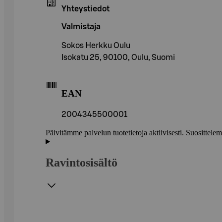
Yhteystiedot
Valmistaja
Sokos Herkku Oulu
Isokatu 25, 90100, Oulu, Suomi
EAN
2004345500001
Päivitämme palvelun tuotetietoja aktiivisesti. Suositte
Ravintosisältö