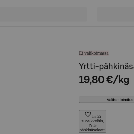
Ei valikoimassa
Yrtti-pähkinäs
19,80 €/kg
Valitse toimitu
Lisää
suosikkeihin,
Yrtti-
pähkinäsalaatti