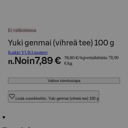
Ei valikoimassa
Yuki genmai (vihreä tee) 100 g
Kaikki YUKI-tuotteet
vertailuhinta 78,90
Noin
7,89 €
78,90 €/kg
n.
€/kg
Valitse toimitustapa
Lisää suosikkeihin, Yuki genmai (vihreä tee) 100 g