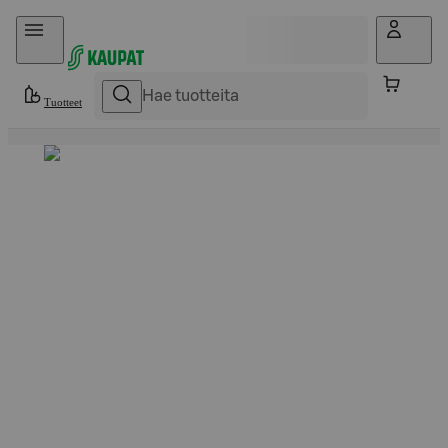
Hyppää sisältöön
Tuotteet