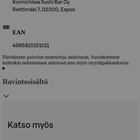
Konnichiwa Sushi Bar Oy
Reittimäki 7, 02300, Espoo
EAN
4985810151011
Päivitämme palvelun tuotetietoja aktiivisesti. Suosittelemme
kuitenkin tarkistamaan ainesosat aina myös myyntipakkauksesta.
Ravintosisältö
Katso myös