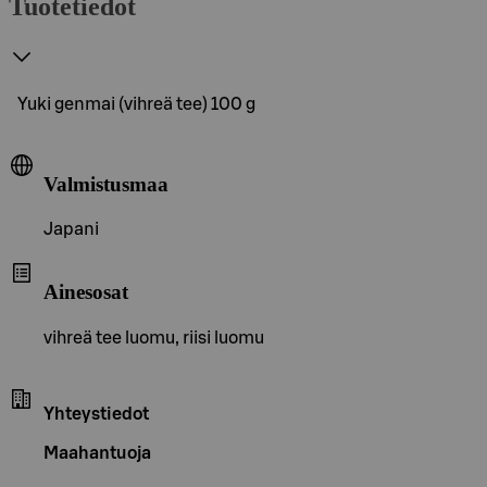
Tuotetiedot
Yuki genmai (vihreä tee) 100 g
Valmistusmaa
Japani
Ainesosat
vihreä tee luomu, riisi luomu
Yhteystiedot
Maahantuoja