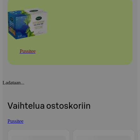
Pussitee
Ladataan...
Vaihtelua ostoskoriin
Pussitee
Ohita listaus