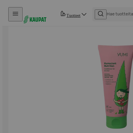
Hyppää sisältöön
Tuotteet