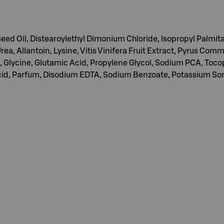
eed Oil, Distearoylethyl Dimonium Chloride, Isopropyl Palmit
rea, Allantoin, Lysine, Vitis Vinifera Fruit Extract, Pyrus Comm
Glycine, Glutamic Acid, Propylene Glycol, Sodium PCA, Toco
cid, Parfum, Disodium EDTA, Sodium Benzoate, Potassium So