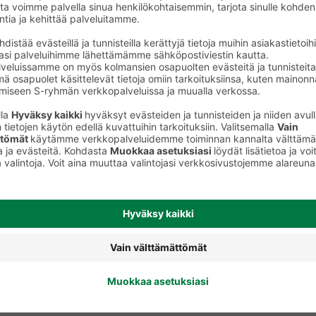
Hoitoaineet