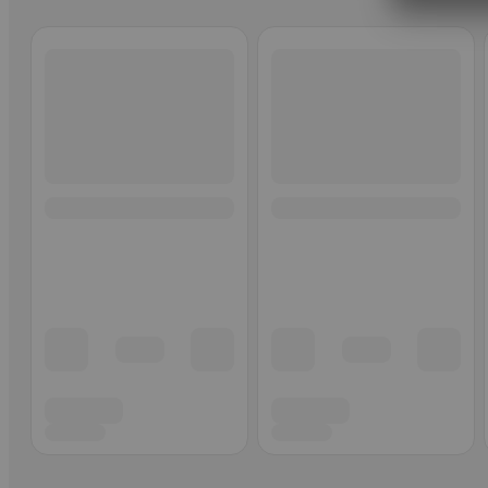
Ohita listaus