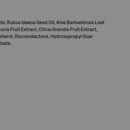
ate, Rubus Idaeus Seed Oil, Aloe Barbadensis Leaf
unis Fruit Extract, Citrus Grandis Fruit Extract,
pherol, Gluconolactone, Hydroxypropyl Guar
rbate.