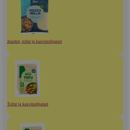
Juustot, tofut ja kasvipohjaiset
Tofut ja kasvipohjaiset