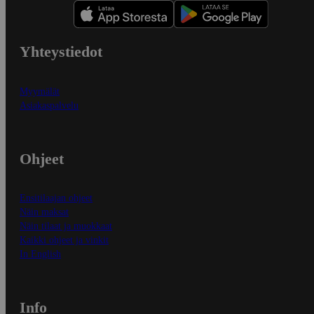
Yhteystiedot
Myymälät
Asiakaspalvelu
Ohjeet
Ensitilaajan ohjeet
Näin maksat
Näin tilaat ja muokkaat
Kaikki ohjeet ja vinkit
In English
Info