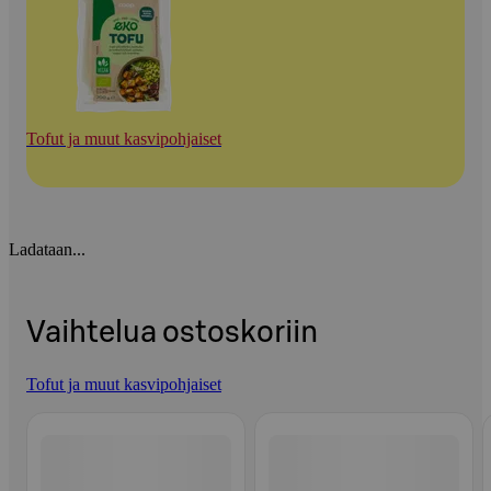
Tofut ja muut kasvipohjaiset
Ladataan...
Vaihtelua ostoskoriin
Tofut ja muut kasvipohjaiset
Ohita listaus