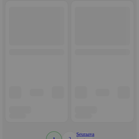
Seuraava
2