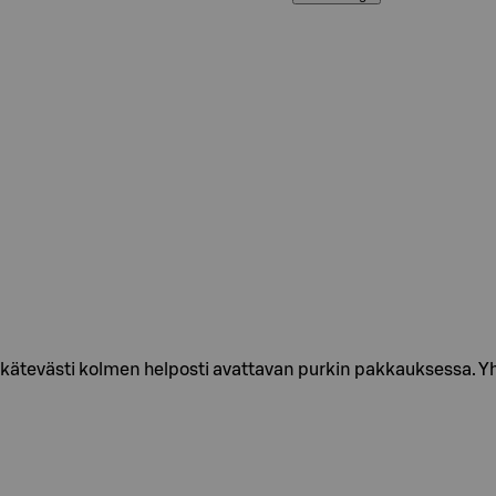
 kätevästi kolmen helposti avattavan purkin pakkauksessa. Yhd