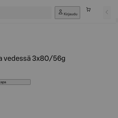
Kirjaudu
la vedessä 3x80/56g
stapa