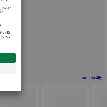
Tonnikalasäilykke