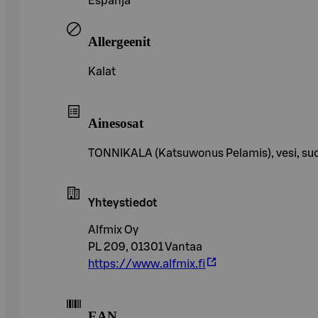
Espanja
Allergeenit
Kalat
Ainesosat
TONNIKALA (Katsuwonus Pelamis), vesi, suol
Yhteystiedot
Alfmix Oy
PL 209, 01301 Vantaa
https://www.alfmix.fi
EAN