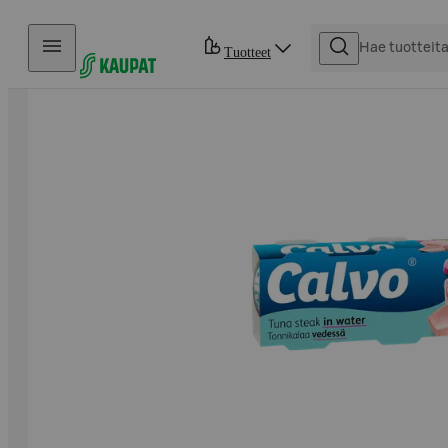
Hyppää sisältöön
Tuotteet