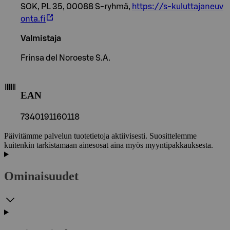
SOK, PL 35, 00088 S-ryhmä,
https://s-kuluttajaneuv
onta.fi
Valmistaja
Frinsa del Noroeste S.A.
EAN
7340191160118
Päivitämme palvelun tuotetietoja aktiivisesti. Suosittelemme
kuitenkin tarkistamaan ainesosat aina myös myyntipakkauksesta.
Ominaisuudet