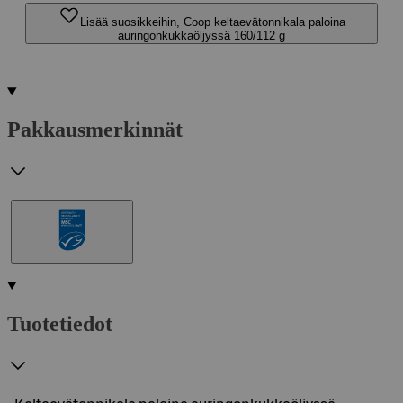
Lisää suosikkeihin, Coop keltaevätonnikala paloina
auringonkukkaöljyssä 160/112 g
Pakkausmerkinnät
Tuotetiedot