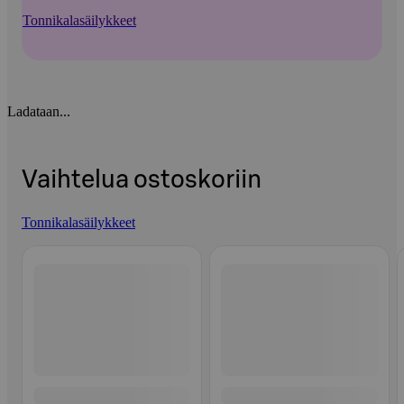
Tonnikalasäilykkeet
Ladataan...
Vaihtelua ostoskoriin
Tonnikalasäilykkeet
Ohita listaus