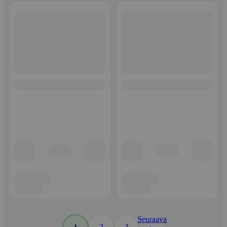
Seuraava
2
3