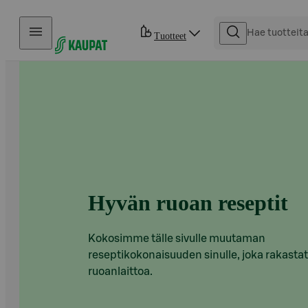
Hyppää sisältöön
Tuotteet
Hyvän ruoan reseptit
Kokosimme tälle sivulle muutaman
reseptikokonaisuuden sinulle, joka rakastat
ruoanlaittoa.