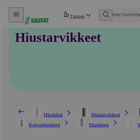
Hyppää sisältöön
Tuotteet
Hiustarvikkeet
Hiuslakat
Hiustarvikkeet
Kuivashampoot
Shampoot
S