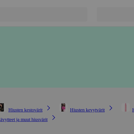
Hiusten kestovärit
Hiusten kevytvärit
ävytteet ja muut hiusvärit