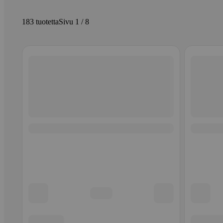
183 tuotetta
Sivu 1 / 8