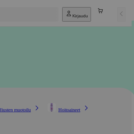
Kirjaudu
Hiusten muotoilu
Hoitoaineet