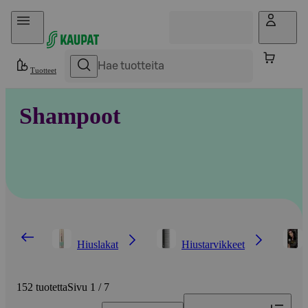
Hyppää sisältöön
Tuotteet
Shampoot
Hiuslakat
Hiustarvikkeet
152 tuotetta
Sivu 1 / 7