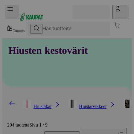
Hyppää sisältöön
Tuotteet
Hiusten kestovärit
Hiuslakat
Hiustarvikkeet
204 tuotetta
Sivu 1 / 9