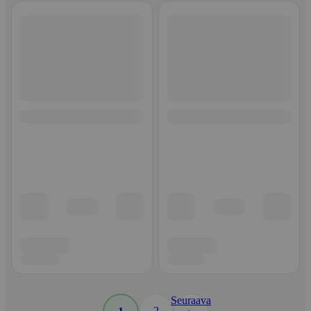
Seuraava
2