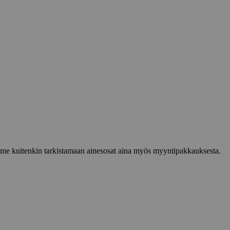
lemme kuitenkin tarkistamaan ainesosat aina myös myyntipakkauksesta.