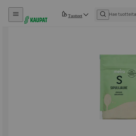
Hyppää sisältöön
Tuotteet