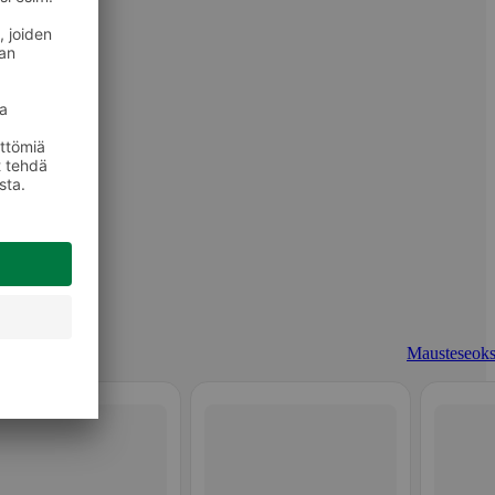
Mausteseoks