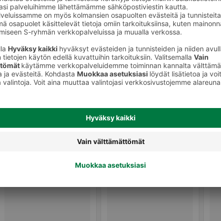
Mausteseokset