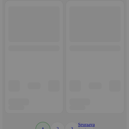
Seuraava
2
3