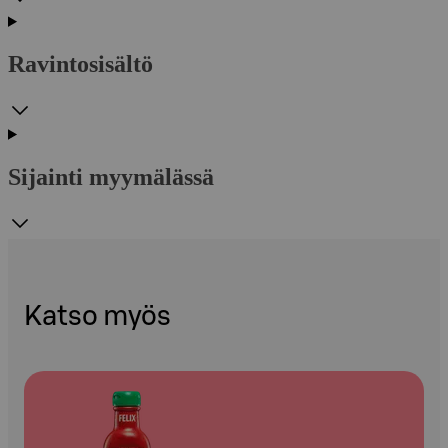
Ravintosisältö
Sijainti myymälässä
Katso myös