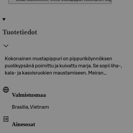
Tuotetiedot
Kokonainen mustapippuri on pippuriköynnöksen
puolikypsänä poimittu ja kuivattu marja. Se sopii liha-,
kala- ja kasvisruokien maustamiseen. Meiran…
Valmistusmaa
Brasilia, Vietnam
Ainesosat