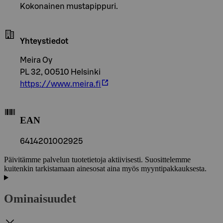
Kokonainen mustapippuri.
Yhteystiedot
Meira Oy
PL 32, 00510 Helsinki
https://www.meira.fi
EAN
6414201002925
Päivitämme palvelun tuotetietoja aktiivisesti. Suosittelemme
kuitenkin tarkistamaan ainesosat aina myös myyntipakkauksesta.
Ominaisuudet