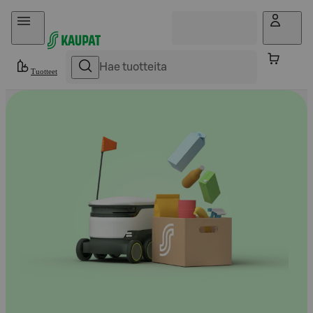
Hyppää sisältöön
Tuotteet