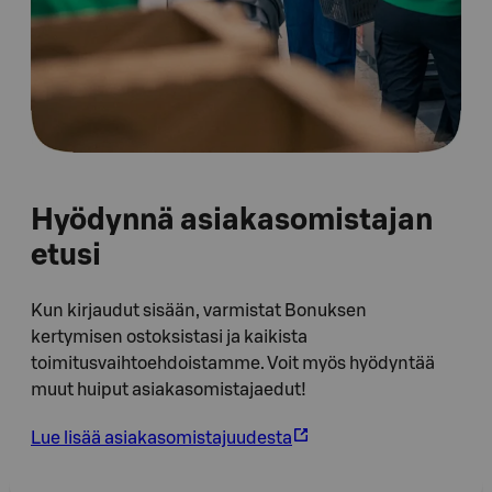
Hyödynnä asiakasomistajan
etusi
Kun kirjaudut sisään, varmistat Bonuksen
kertymisen ostoksistasi ja kaikista
toimitusvaihtoehdoistamme. Voit myös hyödyntää
muut huiput asiakasomistajaedut!
Lue lisää asiakasomistajuudesta