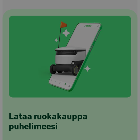
Lataa ruokakauppa
puhelimeesi