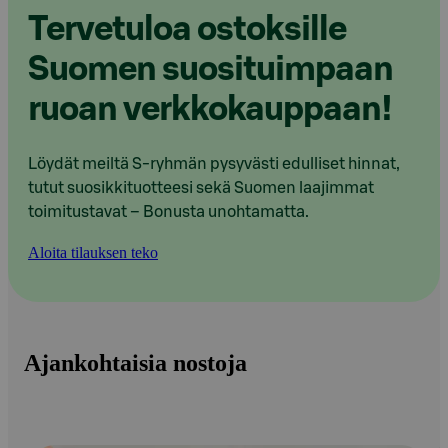
Tervetuloa ostoksille
Suomen suosituimpaan
ruoan verkkokauppaan!
Löydät meiltä S-ryhmän pysyvästi edulliset hinnat,
tutut suosikkituotteesi sekä Suomen laajimmat
toimitustavat – Bonusta unohtamatta.
Aloita tilauksen teko
Ajankohtaisia nostoja