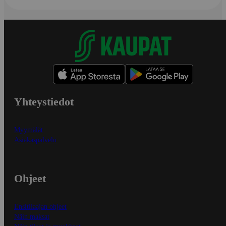
Yhteystiedot
Myymälät
Asiakaspalvelu
Ohjeet
Ensitilaajan ohjeet
Näin maksat