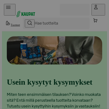
Hyppää sisältöön
Tuotteet
Usein kysytyt kysymykset
Miten teen ensimmäisen tilauksen? Voinko muokata
sitä? Entä millä perusteella tuotteita korvataan?
Tutustu usein kysyttyihin kysymyksiin ja vastauksiin!