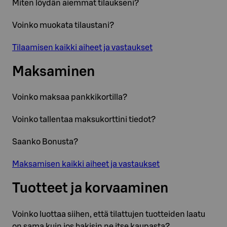
Miten löydän aiemmat tilaukseni?
Voinko muokata tilaustani?
Tilaamisen kaikki aiheet ja vastaukset
Maksaminen
Voinko maksaa pankkikortilla?
Voinko tallentaa maksukorttini tiedot?
Saanko Bonusta?
Maksamisen kaikki aiheet ja vastaukset
Tuotteet ja korvaaminen
Voinko luottaa siihen, että tilattujen tuotteiden laatu
on sama kuin jos hakisin ne itse kaupasta?