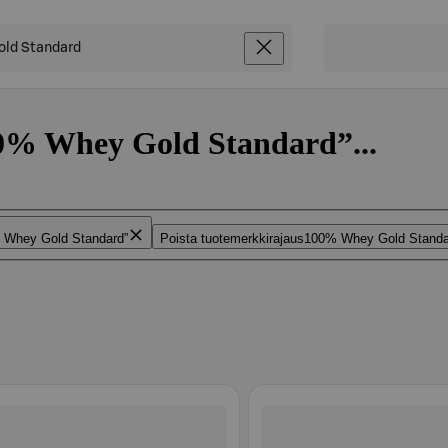
00% Whey Gold Standard”...
 Whey Gold Standard
Poista tuotemerkkirajaus
100% Whey Gold Standa