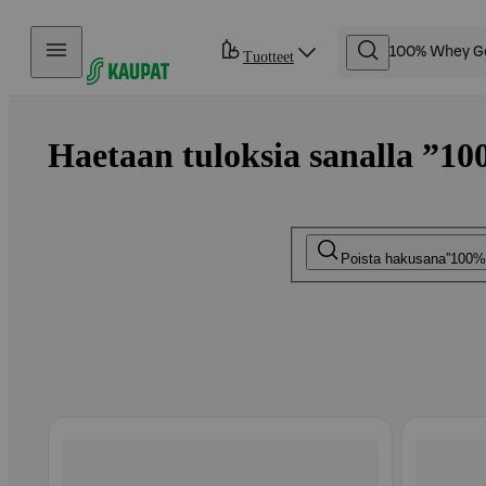
Hyppää sisältöön
Tuotteet
Haetaan tuloksia sanalla ”1
Poista hakusana
100%