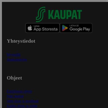
Yhteystiedot
Myymälät
Asiakaspalvelu
Ohjeet
Ensitilaajan ohjeet
Näin maksat
Näin tilaat ja muokkaat
Kaikki ohjeet ja vinkit