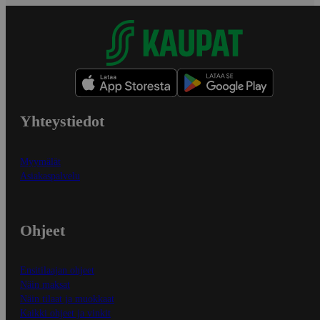
Yhteystiedot
Myymälät
Asiakaspalvelu
Ohjeet
Ensitilaajan ohjeet
Näin maksat
Näin tilaat ja muokkaat
Kaikki ohjeet ja vinkit