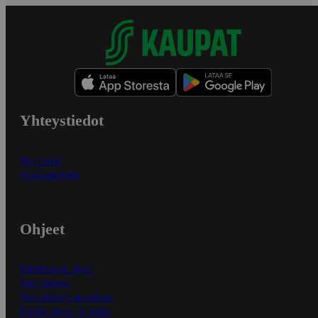
Yhteystiedot
Myymälät
Asiakaspalvelu
Ohjeet
Ensitilaajan ohjeet
Näin maksat
Näin tilaat ja muokkaat
Kaikki ohjeet ja vinkit