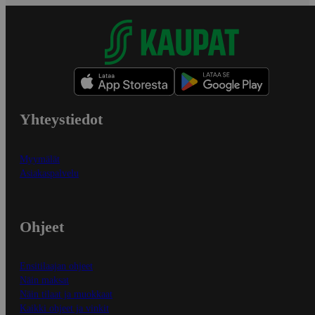
Yhteystiedot
Myymälät
Asiakaspalvelu
Ohjeet
Ensitilaajan ohjeet
Näin maksat
Näin tilaat ja muokkaat
Kaikki ohjeet ja vinkit