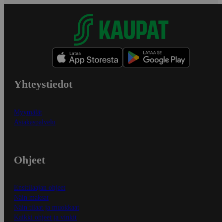
Yhteystiedot
Myymälät
Asiakaspalvelu
Ohjeet
Ensitilaajan ohjeet
Näin maksat
Näin tilaat ja muokkaat
Kaikki ohjeet ja vinkit