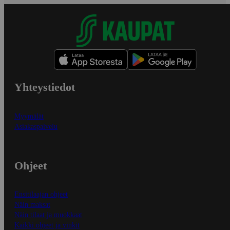
Yhteystiedot
Myymälät
Asiakaspalvelu
Ohjeet
Ensitilaajan ohjeet
Näin maksat
Näin tilaat ja muokkaat
Kaikki ohjeet ja vinkit