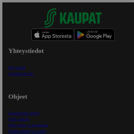
Yhteystiedot
Myymälät
Asiakaspalvelu
Ohjeet
Ensitilaajan ohjeet
Näin maksat
Näin tilaat ja muokkaat
Kaikki ohjeet ja vinkit