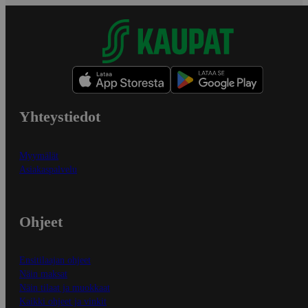
Yhteystiedot
Myymälät
Asiakaspalvelu
Ohjeet
Ensitilaajan ohjeet
Näin maksat
Näin tilaat ja muokkaat
Kaikki ohjeet ja vinkit