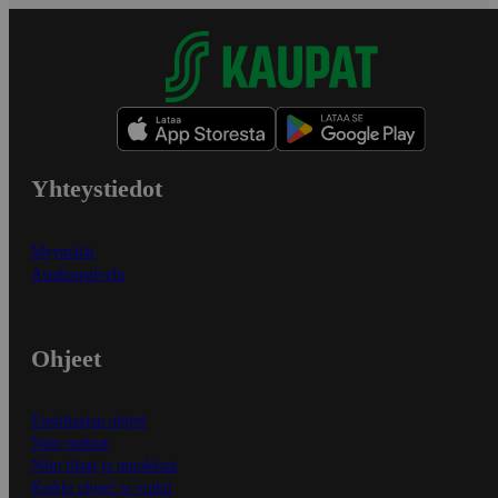
Yhteystiedot
Myymälät
Asiakaspalvelu
Ohjeet
Ensitilaajan ohjeet
Näin maksat
Näin tilaat ja muokkaat
Kaikki ohjeet ja vinkit