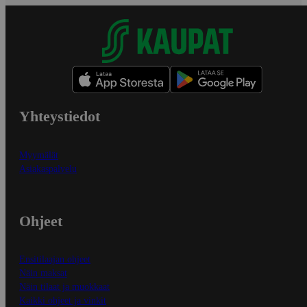
Yhteystiedot
Myymälät
Asiakaspalvelu
Ohjeet
Ensitilaajan ohjeet
Näin maksat
Näin tilaat ja muokkaat
Kaikki ohjeet ja vinkit