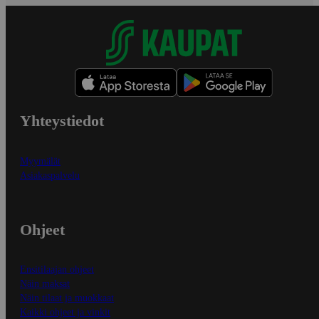
Yhteystiedot
Myymälät
Asiakaspalvelu
Ohjeet
Ensitilaajan ohjeet
Näin maksat
Näin tilaat ja muokkaat
Kaikki ohjeet ja vinkit