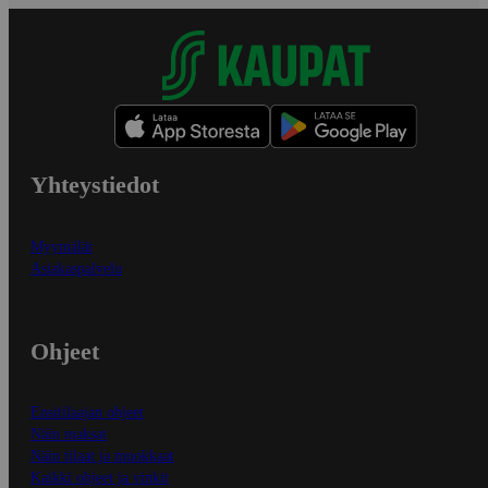
Yhteystiedot
Myymälät
Asiakaspalvelu
Ohjeet
Ensitilaajan ohjeet
Näin maksat
Näin tilaat ja muokkaat
Kaikki ohjeet ja vinkit