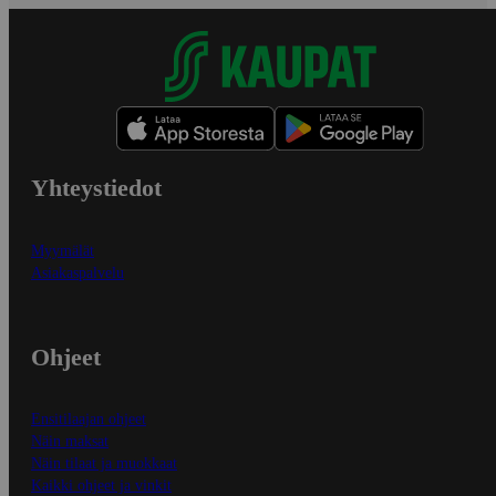
Yhteystiedot
Myymälät
Asiakaspalvelu
Ohjeet
Ensitilaajan ohjeet
Näin maksat
Näin tilaat ja muokkaat
Kaikki ohjeet ja vinkit