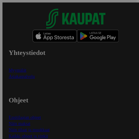
Yhteystiedot
Myymälät
Asiakaspalvelu
Ohjeet
Ensitilaajan ohjeet
Näin maksat
Näin tilaat ja muokkaat
Kaikki ohjeet ja vinkit