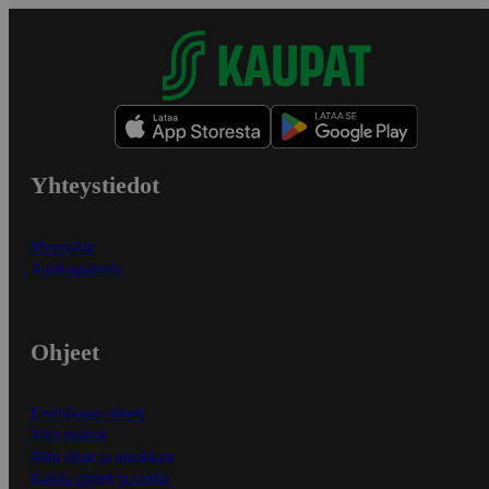
Yhteystiedot
Myymälät
Asiakaspalvelu
Ohjeet
Ensitilaajan ohjeet
Näin maksat
Näin tilaat ja muokkaat
Kaikki ohjeet ja vinkit