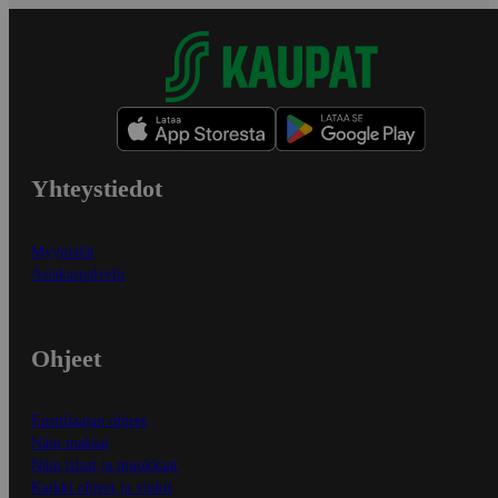
Yhteystiedot
Myymälät
Asiakaspalvelu
Ohjeet
Ensitilaajan ohjeet
Näin maksat
Näin tilaat ja muokkaat
Kaikki ohjeet ja vinkit