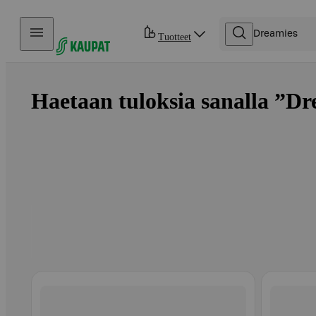
Hyppää sisältöön
Tuotteet
Haetaan tuloksia sanalla ”Dre