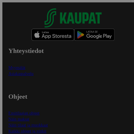
Yhteystiedot
Myymälät
Asiakaspalvelu
Ohjeet
Ensitilaajan ohjeet
Näin maksat
Näin tilaat ja muokkaat
Kaikki ohjeet ja vinkit