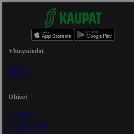
Yhteystiedot
Myymälät
Asiakaspalvelu
Ohjeet
Ensitilaajan ohjeet
Näin maksat
Näin tilaat ja muokkaat
Kaikki ohjeet ja vinkit